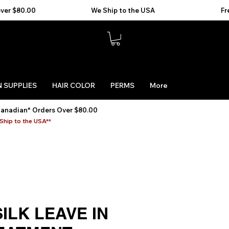
 SUPPLIES
HAIR COLOR
PERMS
More
Canadian* Orders Over $80.00
Ship to the USA**
ILK LEAVE IN