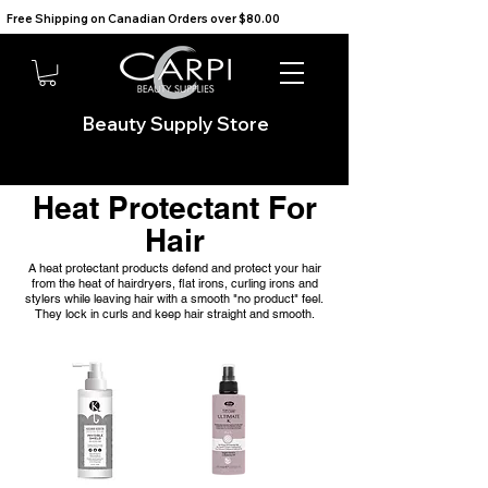
Free Shipping on Canadian Orders over $80.00                                    We Ship to the USA                       
Beauty Supply Store
Heat Protectant For
Hair
A heat protectant products defend and protect your hair
from the heat of hairdryers, flat irons, curling irons and
stylers while leaving hair with a smooth "no product" feel.
They lock in curls and keep hair straight and smooth.