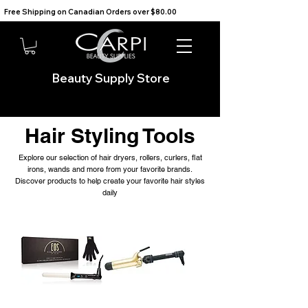
Free Shipping on Canadian Orders over $80.00                                    We Ship to the USA                       
Beauty Supply Store
Hair Styling Tools
Explore our selection of hair dryers, rollers, curlers, flat
irons, wands and more from your favorite brands.
Discover products to help create your favorite hair styles
daily