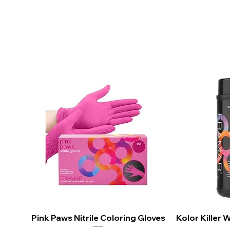
Pink Paws Nitrile Coloring Gloves
Aperçu rapide
Kolor Killer
Ape