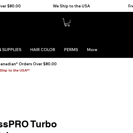
 SUPPLIES
HAIR COLOR
PERMS
More
Canadian* Orders Over $80.00
Ship to the USA**
ssPRO Turbo