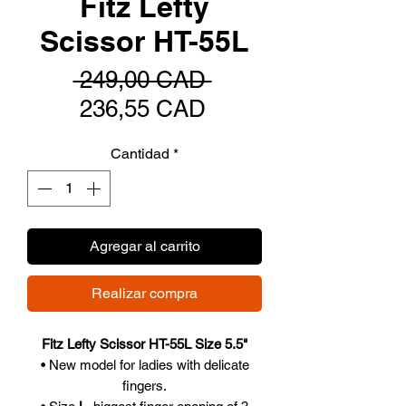
Fitz Lefty
Scissor HT-55L
Precio
 249,00 CAD 
Precio
236,55 CAD
de
Cantidad
*
oferta
Agregar al carrito
Realizar compra
Fitz Lefty Scissor HT-55L Size 5.5"
• New model for ladies with delicate
fingers.