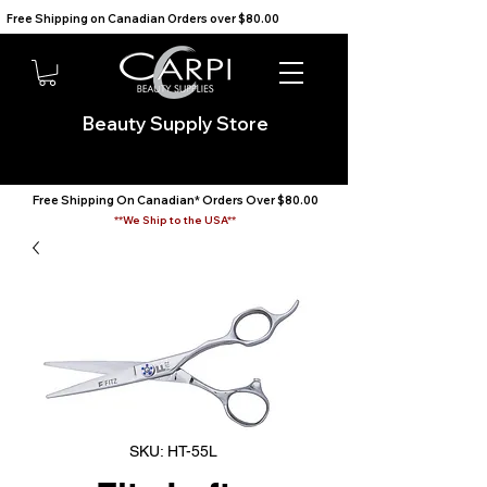
Free Shipping on Canadian Orders over $80.00                                    We Ship to the USA                       
Beauty Supply Store
Free Shipping On Canadian* Orders Over $80.00
**We Ship to the USA**
SKU: HT-55L